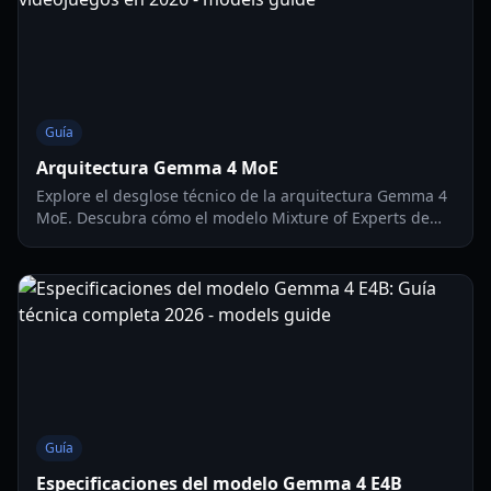
Guía
Arquitectura Gemma 4 MoE
Explore el desglose técnico de la arquitectura Gemma 4
MoE. Descubra cómo el modelo Mixture of Experts de
26B revoluciona la IA local para videojuegos y los flujos
de trabajo agénticos.
Guía
Especificaciones del modelo Gemma 4 E4B