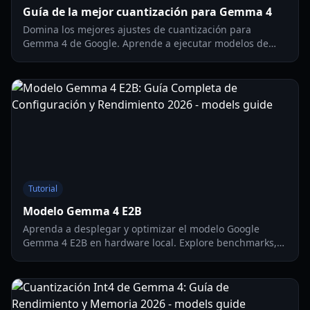
Guía de la mejor cuantización para Gemma 4
Domina los mejores ajustes de cuantización para
Gemma 4 de Google. Aprende a ejecutar modelos de
31B en hardware de consumo con optimización de Q4,
Q8 y caché KV.
Tutorial
Modelo Gemma 4 E2B
Aprenda a desplegar y optimizar el modelo Google
Gemma 4 E2B en hardware local. Explore benchmarks,
funciones multimodales y pasos de configuración para
Raspberry Pi 5.