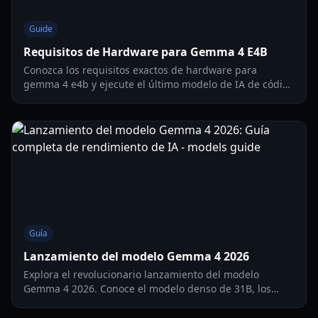
Guide
Requisitos de Hardware para Gemma 4 E4B
Conozca los requisitos exactos de hardware para
gemma 4 e4b y ejecute el último modelo de IA de código
abierto de Google localmente. Guía completa de GPU,
VRAM y CPU para 2026.
Guía
Lanzamiento del modelo Gemma 4 2026
Explora el revolucionario lanzamiento del modelo
Gemma 4 2026. Conoce el modelo denso de 31B, los
flujos de trabajo agénticos y cómo ejecutar IA local en tu
propio hardware.