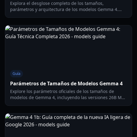
Explora el desglose completo de los tamaños,
parámetros y arquitectura de los modelos Gemma 4.
Descubre cómo los modelos 26B MoE y 31B Dense
redefinen el rendimiento de la IA local en 2026.
Guía
Parámetros de Tamaños de Modelos Gemma 4
Explore los parámetros oficiales de los tamaños de
modelos de Gemma 4, incluyendo las versiones 26B MoE
y 31B Dense. Conozca los requisitos de hardware y las
funciones agénticas.