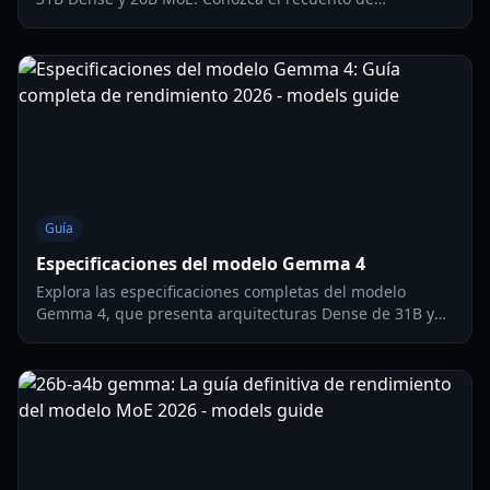
parámetros, requisitos de VRAM y optimización de
hardware local para 2026.
Guía
Especificaciones del modelo Gemma 4
Explora las especificaciones completas del modelo
Gemma 4, que presenta arquitecturas Dense de 31B y
MoE de 26B. Infórmate sobre el despliegue local, las
ventanas de contexto y el rendimiento de la IA móvil.