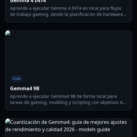
Gemma 4 INT4
Aprende a ejecutar Gemma 4 INT4 en local para flujos
de trabajo gaming, desde la planificación de hardware y
los pasos de instalación hasta la optimización del
rendimiento y casos prácticos para creadores en 2026.
Guía
Gemma4 9B
Aprende a ejecutar Gemma4 9B de forma local para
tareas de gaming, modding y scripting con objetivos de
hardware, ajuste de rendimiento y flujos prácticos de
2026.