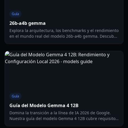
Guía
26b-a4b gemma
Explora la arquitectura, los benchmarks y el rendimiento
en el mundo real del modelo 26b-a4b gemma. Descubre
cómo esta potencia MoE maneja la programación, la
visión y la escritura creativa.
Guía
Guía del Modelo Gemma 4 12B
Domina la transición a la línea de IA 2026 de Google.
Nuestra guía del modelo Gemma 4 12B cubre requisitos
de memoria, arquitectura MoE y consejos de despliegue