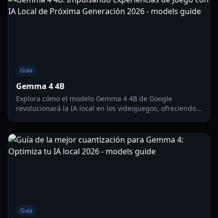
Guía
Gemma 4 4B
Explora cómo el modelo Gemma 4 4B de Google
revolucionará la IA local en los videojuegos, ofreciendo
potentes capacidades en el dispositivo para NPCs
dinámicos, narrativas mejoradas y experiencias de IA
accesibles en hardware de gama baja.
Guía