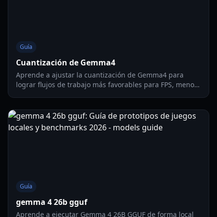
Guía
Cuantización de Gemma4
Aprende a ajustar la cuantización de Gemma4 para
lograr flujos de trabajo más favorables para FPS, menor
uso de VRAM y una sólida calidad de salida en PCs
gaming de uso diario en 2026.
Guía
gemma 4 26b gguf
Aprende a ejecutar Gemma 4 26B GGUF de forma local