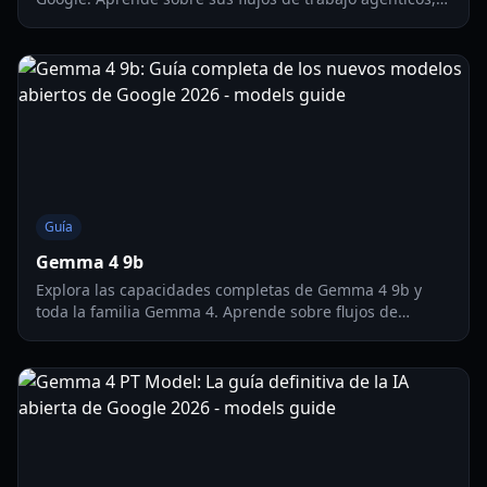
eficiencia móvil y cómo implementarlo localmente para
juegos y aplicaciones.
Guía
Gemma 4 9b
Explora las capacidades completas de Gemma 4 9b y
toda la familia Gemma 4. Aprende sobre flujos de
trabajo agénticos, rendimiento local y resultados de
benchmarks.