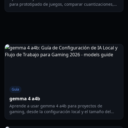
para prototipado de juegos, comparar cuantizaciones,
ajustar el rendimiento y crear mejores demos de juegos
en navegador en 2026.
Guía
gemma 4 a4b
Aprende a usar gemma 4 a4b para proyectos de
gaming, desde la configuración local y el tamaño del
modelo hasta flujos de trabajo prácticos en juego y en
estudio en 2026.