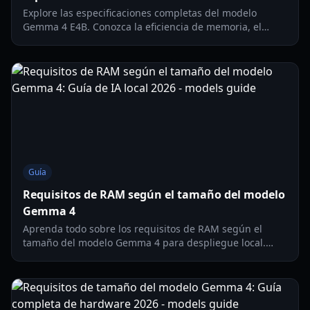
Explore las especificaciones completas del modelo
Gemma 4 E4B. Conozca la eficiencia de memoria, el
soporte multimodal y cómo desplegar este modelo 4B
en dispositivos móviles e IoT.
Guía
Requisitos de RAM según el tamaño del modelo
Gemma 4
Aprenda todo sobre los requisitos de RAM según el
tamaño del modelo Gemma 4 para despliegue local.
Optimice su hardware para la última IA de código
abierto de Google.