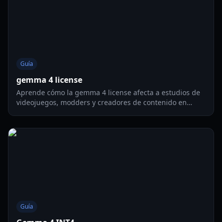
Guía
gemma 4 license
Aprende cómo la gemma 4 license afecta a estudios de
videojuegos, modders y creadores de contenido en
2026, con listas de verificación prácticas de
cumplimiento y consejos de despliegue.
Guía