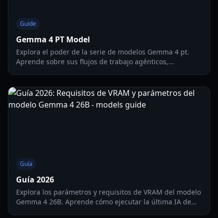
Guide
Gemma 4 PT Model
Explora el poder de la serie de modelos Gemma 4 pt.
Aprende sobre sus flujos de trabajo agénticos,
rendimiento local y cómo revoluciona la IA para
jugadores y desarrolladores en 2026.
Guía
Guía 2026
Explora los parámetros y requisitos de VRAM del modelo
Gemma 4 26B. Aprende cómo ejecutar la última IA de
código abierto de Google en tu equipo gaming.