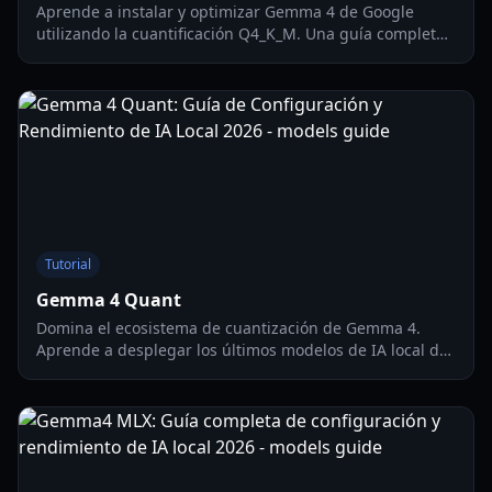
Aprende a instalar y optimizar Gemma 4 de Google
utilizando la cuantificación Q4_K_M. Una guía completa
para entusiastas y desarrolladores de LLM locales.
Tutorial
Gemma 4 Quant
Domina el ecosistema de cuantización de Gemma 4.
Aprende a desplegar los últimos modelos de IA local de
Google con Turbo Quant para una eficiencia 8 veces
mayor en hardware de consumo.