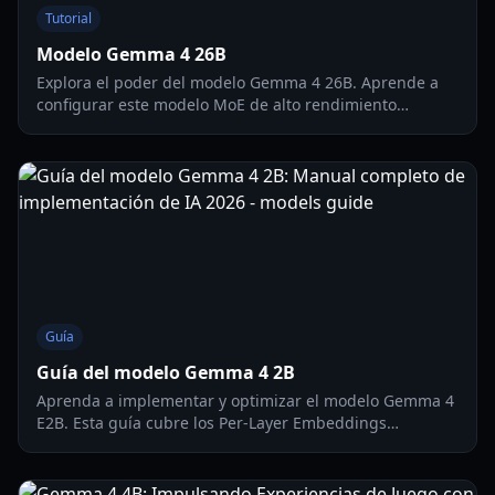
Tutorial
Modelo Gemma 4 26B
Explora el poder del modelo Gemma 4 26B. Aprende a
configurar este modelo MoE de alto rendimiento
localmente para juegos, programación y análisis de
datos privados.
Guía
Guía del modelo Gemma 4 2B
Aprenda a implementar y optimizar el modelo Gemma 4
E2B. Esta guía cubre los Per-Layer Embeddings
(Incrustaciones por capa), requisitos de hardware y
configuración multimodal para 2026.