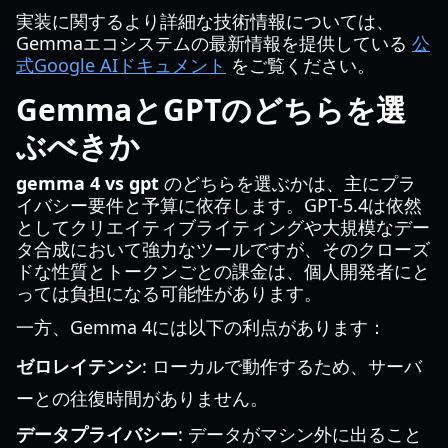
実装に関するより詳細な技術情報については、
Gemmaエコシステムの最新情報を提供している
公
式Google AIドキュメント
をご覧ください。
GemmaとGPTのどちらを選
ぶべきか
gemma 4 vs gpt
のどちらを選ぶかは、主にプラ
イバシー要件と予算に依存します。GPT-5.4は依然
としてクリエイティブライティングや大規模なデー
タ合成において強力なツールですが、そのクローズ
ドな性質とトークンごとの課金は、個人開発者にと
っては負担になる可能性があります。
一方、Gemma 4には以下の利点があります：
ゼロレイテンシ
: ローカルで動作するため、サーバ
ーとの往復時間がありません。
データプライバシー
: データがマシン外に出ること