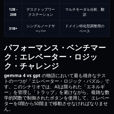
12B -
デスクトップワー
マルチモーダル分析、翻
26B
クステーション
訳
シングルノードサ
ドメイン特化型調整用の
31B+
ーバー
ベース
パフォーマンス・ベンチマー
ク：エレベーター・ロジッ
ク・チャレンジ
gemma 4 vs gpt
の物語において最も雄弁なテス
トの一つが「エレベーター・ロジック・パズル」で
す。このシナリオでは、AIは限られた「エネルギ
ー」を管理し「トラップ」を避けながら、複雑な数
学的関数で制御されたボタンを使用して、エレベー
ターを0階から50階まで移動させなければなりませ
ん。