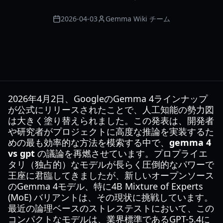
2026-04-03
Gemma Wiki チーム
2026年4月2日、GoogleのGemma 4ラインナップ
が公式にリリースされたことで、人工知能の勢力図
は大きく塗り替えられました。この発表は、開発者
や研究者がプロジェクトに高度な推論を実装するた
めの最も効率的な方法を模索する中で、
gemma 4
vs gpt
の議論を再燃させています。プロプライエ
タリ（独占的）なモデルが長らく圧倒的なパワーで
王座に君臨してきましたが、新しいオープンソース
のGemma 4モデル、特に4B Mixture of Experts
(MoE) バリアントは、その現状に挑戦しています。
最近の論理ベースのストレステストにおいて、この
コンパクトなモデルは、業界標準であるGPT-5.4に