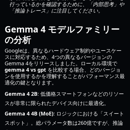
行っているかを確認するために、「内部思考」や
「推論トレース」に注目してください。
Gemma 4 モデルファミリー
の分析
Googleは、異なるハードウェア制約やユースケー
スに対応するため、4つの異なるバージョンの
Gemma 4をリリースしました。ローカル環境で
gemma 4 vs gpt
を比較する場合、どのバージョ
ンを使用するかを理解することがパフォーマンス最
適化の鍵となります。
Gemma 4 2B
: 低価格スマートフォンなどのリソー
スが非常に限られたデバイス向けに最適化。
Gemma 4 4B (MoE)
: ロジックにおける「スイート
スポット」。総パラメータ数は260億ですが、推論