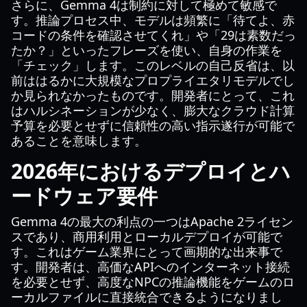
さらに、Gemma 4は制約に対して極めて敏感で
す。推論プロセス中、モデルは頻繁に「待てよ、赤
コードの条件を確認させてくれ」や「29は素数だっ
たか？」といったフレーズを使い、自身の作業を
「チェック」します。このレベルの自己反省は、以
前ははるかに大規模なプロプライエタリモデルでし
か見られなかったものです。開発者にとって、これ
はハルシネーションが少なく、膨大なクラウド計算
予算を必要とせずに信頼性の高い指示遂行が可能で
あることを意味します。
2026年におけるデプロイとハ
ードウェア要件
Gemma 4の最大の利点の一つはApache 2ライセン
スであり、商用利用とローカルデプロイが可能で
す。これはゲーム業界にとって画期的な出来事で
す。開発者は、高価なAPIへのインターネット接続
を必要とせず、高度なNPCの推論機能をゲームのロ
ーカルファイルに直接統合できるようになりまし