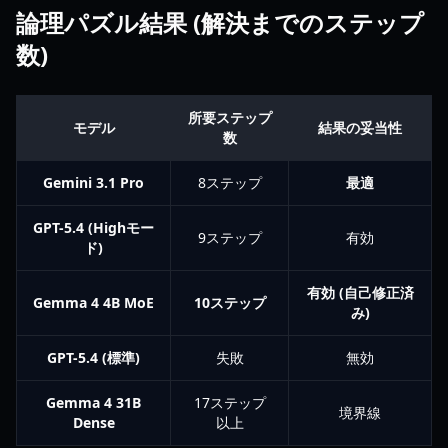
論理パズル結果 (解決までのステップ
数)
所要ステップ
モデル
結果の妥当性
数
Gemini 3.1 Pro
8ステップ
最適
GPT-5.4 (Highモー
9ステップ
有効
ド)
有効 (自己修正済
Gemma 4 4B MoE
10ステップ
み)
GPT-5.4 (標準)
失敗
無効
Gemma 4 31B
17ステップ
境界線
Dense
以上