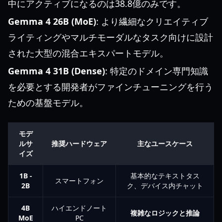
中にアクティブになるのは38.8億のみです。
Gemma 4 26B (MoE)
: より繊細なクリエイティブ
ライティングやマルチモーダルなタスク向けに設計
された大型の混合エキスパートモデル。
Gemma 4 31B (Dense)
: 特定のドメイン専門知識
を必要とする開発者がファインチューニングを行う
ための基盤モデル。
モデ
ルサ
推奨ハードウェア
主なユースケース
イズ
1B -
基本的なテキストタス
スマートフォン
2B
ク、デバイス内チャット
4B
ハイエンドノート
複雑なロジックと推論
MoE
PC