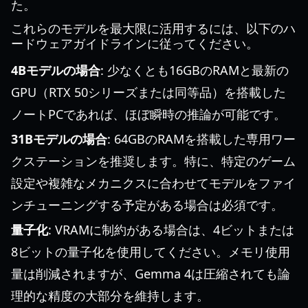
た。
これらのモデルを最大限に活用するには、以下のハ
ードウェアガイドラインに従ってください。
4Bモデルの場合
: 少なくとも16GBのRAMと最新の
GPU（RTX 50シリーズまたは同等品）を搭載した
ノートPCであれば、ほぼ瞬時の推論が可能です。
31Bモデルの場合
: 64GBのRAMを搭載した専用ワー
クステーションを推奨します。特に、特定のゲーム
設定や複雑なメカニクスに合わせてモデルをファイ
ンチューニングする予定がある場合は必須です。
量子化
: VRAMに制約がある場合は、4ビットまたは
8ビットの量子化を使用してください。メモリ使用
量は削減されますが、Gemma 4は圧縮されても論
理的な精度の大部分を維持します。