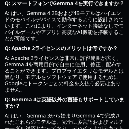
Q: スマートフォンでGemma 4を実行できますか？
A: はい、Gemma 4 2Bおよび4Bモデルはハイエン
ドのモバイルデバイスで動作するように設計されて
います。これにより、インターネット接続なしでモ
バイルゲームやアプリに高度なAI機能を搭載するこ
とが可能です。
Q: Apache 2ライセンスのメリットは何ですか？
A: Apache 2ライセンスは非常に許容範囲が広く、
Gemma 4を商用目的で自由に使用、修正、配布す
ることができます。プロプライエタリなモデルとは
異なり、モデルをソフトウェアで使用するために
Googleにトークンごとの料金を支払う必要はあり
ません。
Q: Gemma 4は英語以外の言語もサポートしていま
すか？
A: はい。Gemma 3から始まりGemma 4で完成さ
れたこれらのモデルは、完全に多言語およびマルチ
モーダル対応となっており、デバイス上でテキスト