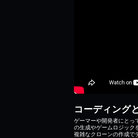
コーディング
ゲーマーや開発者にとっ
の生成やゲームロジック
複雑なクローンの作成で