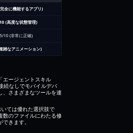
0 (完全に機能するアプリ)
5/10 (高度な状態管理)
.5/10 (非常に正確)
 (複雑なアニメーション)
内の「エージェントスキル
ウド接続なしでモバイルデバ
し、さまざまなツールを連
においては優れた選択肢で
複数のファイルにわたる修
ができます。