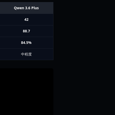
Qwen 3.6 Plus
42
88.7
84.5%
中程度