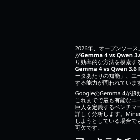
2026年、オープンソ
が
Gemma 4 vs Qwen 3.6
り効率的な方法を模索する中
Gemma 4 vs Qwen 3.6 
ータあたりの知能」、エ
する能力が問われていま
GoogleのGemma 4が
これまでで最も有能なエ
巨人を定義するベンチマ
詳しく分析します。Min
しようとしている場合で
可欠です。