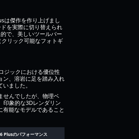
lusは傑作を作り上げまし
モードを実際に切り替えられ
象的で、美しいツールバー
（クリック可能なフォトギ
ゲームロジックにおける優位性
ョン、溶岩に足を踏み入れ
ていました。
できませんでしたが、物理ベ
、印象的な3Dレンダリン
に有能なモデルであること
3.6 Plusのパフォーマンス