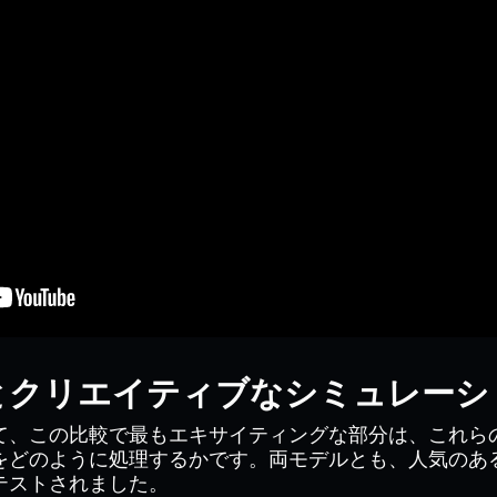
とクリエイティブなシミュレーシ
て、この比較で最もエキサイティングな部分は、これら
をどのように処理するかです。両モデルとも、人気のあ
テストされました。