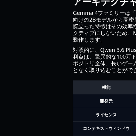
アーキテクチ
Gemma 4ファミリー
向けの2Bモデルから高密
際立った特徴はその効率性
クティブにしないため、Ma
動作します。
対照的に、Qwen 3.6
利点は、驚異的な100
ポジトリ全体、長いゲー
となく取り込むことがで
機能
開発元
ライセンス
コンテキストウィンドウ