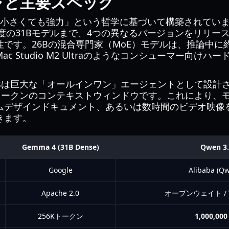
ャと主要スペック
は「小さくても強力」という哲学に基づいて構築されています
度の31Bモデルまで、4つの異なるバージョンをリリースし
です。26Bの混合専門家（MoE）モデルは、推論中に約
c Studio M2 Ultraのようなコンシューマー向け
 Plusは巨大な「オールインワン」エージェントとして設
万トークンのコンテキストウィンドウです。これにより、
ムデザインドキュメント、あるいは数時間のビデオ映像
きます。
Gemma 4 (31B Dense)
Qwen 3.
Google
Alibaba (
Apache 2.0
オープンウェイト /
256Kトークン
1,000,0