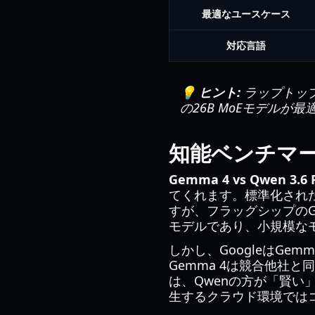
最適なユースケース
対応言語
💡 ヒント:
ラップトップ
の26B MoEモデル
知能ベンチマ
Gemma 4 vs Qwen 3.6 
てくれます。標準化された知能指
すが、フラッグシップのGe
モデルであり、小規模な
しかし、GoogleはG
Gemma 4は競合他社
は、Qwenの方が「賢い
生するクラウド環境では