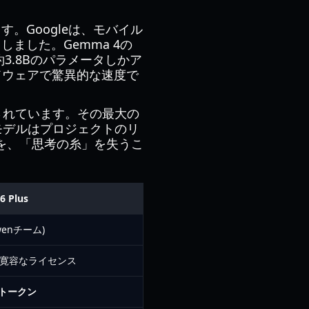
。Googleは、モバイル
ました。Gemma 4の
3.8Bのパラメータしかア
ハードウェアで驚異的な速度で
計されています。その最大の
モデルはプロジェクトのリ
を、「思考の糸」を失うこ
6 Plus
Qwenチーム)
 寛容なライセンス
00トークン