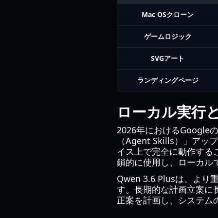
Mac OSクローン
ゲームロジック
SVGアート
ランディングページ
ローカル実行
2026年におけるGoog
（Agent Skills
イス上で完全に動作する
鎖的に使用し、ローカル
Qwen 3.6 Plus
す。長期的な計画立案に
正案を計画し、システム