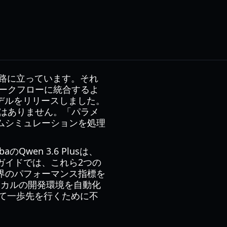
岐路に立っています。それ
ワークフローに統合するよ
モデルをリリースしました。
はありません。「パラメ
ムシミュレーションを処理
Qwen 3.6 Plusは、
ガイドでは、これら2つの
界のパフォーマンス指標を
ローカルの開発環境を自動化
いて一歩先を行くために不