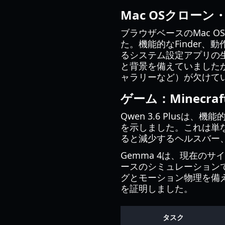
Mac OSクロー
ブラウザベースのMac O
た。機能的なFinder、
るシステム設定アプリの生
と背景を備えていました
ャラリーなど）が欠けて
ゲーム：Minecr
Qwen 3.6 Plusは
を示しました。これは単
ると減少するヘルスバー
Gemma 4は、現在のサ
ースのシミュレーション
グとモーション物理を備
を証明しました。
タスク