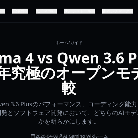
ル
要件
Ollama
インストール
ベンチマーク
ホーム
/
ガイド
a 4 vs Qwen 3.6 
26年究極のオープンモ
較
Qwen 3.6 Plusのパフォーマンス、コーディング
開発とソフトウェア開発において、どちらのAIモデ
かを明らかにします。
2026-04-09
AI Gaming Wikiチーム