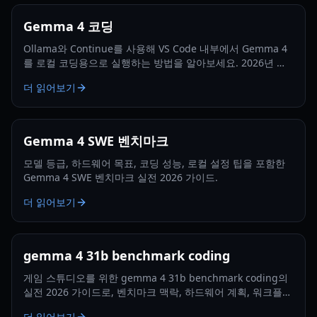
Gemma 4 코딩
Ollama와 Continue를 사용해 VS Code 내부에서 Gemma 4
를 로컬 코딩용으로 실행하는 방법을 알아보세요. 2026년 기
준 설정 단계, 권한 튜닝, 성능 기대치, 문제 해결까지 포함합
더 읽어보기
니다.
Gemma 4 SWE 벤치마크
모델 등급, 하드웨어 목표, 코딩 성능, 로컬 설정 팁을 포함한
Gemma 4 SWE 벤치마크 실전 2026 가이드.
더 읽어보기
gemma 4 31b benchmark coding
게임 스튜디오를 위한 gemma 4 31b benchmark coding의
실전 2026 가이드로, 벤치마크 맥락, 하드웨어 계획, 워크플로
설정, 코딩 작업 전략을 다룹니다.
더 읽어보기