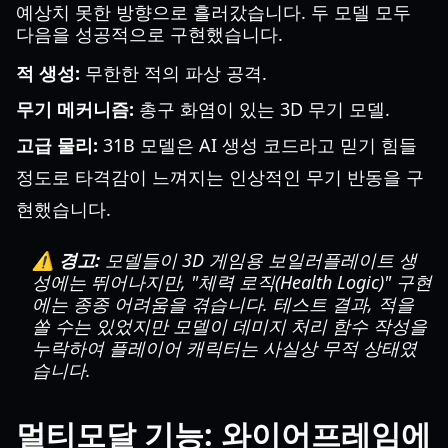
예상치 못한 방향으로 흘러갔습니다. 두 모델 모두
다음을 성공적으로 구현했습니다.
적 생성:
무한한 적의 파상 공격.
무기 메커니즘:
총구 화염이 있는 3D 무기 모델.
고급 물리:
31B 모델은 AI 생성 코드라고 믿기 힘들
정도로 타격감이 느껴지는 인상적인 무기 반동을 구
현했습니다.
⚠️ 경고:
모델들이 3D 게임용 보일러플레이트 생
성에는 뛰어나지만, "체력 로직(Health Logic)" 구현
에는 종종 어려움을 겪습니다. 테스트 결과, 적을
쏠 수는 있었지만 모델이 데미지 처리 함수 작성을
누락하여 플레이어 캐릭터는 사실상 무적 상태였
습니다.
멀티모달 기능: 와이어프레임에