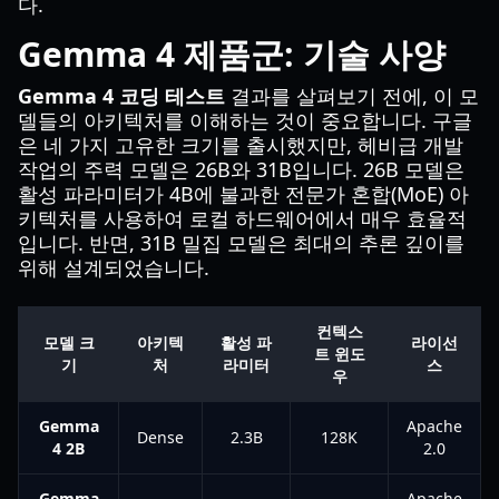
다.
Gemma 4 제품군: 기술 사양
Gemma 4 코딩 테스트
결과를 살펴보기 전에, 이 모
델들의 아키텍처를 이해하는 것이 중요합니다. 구글
은 네 가지 고유한 크기를 출시했지만, 헤비급 개발
작업의 주력 모델은 26B와 31B입니다. 26B 모델은
활성 파라미터가 4B에 불과한 전문가 혼합(MoE) 아
키텍처를 사용하여 로컬 하드웨어에서 매우 효율적
입니다. 반면, 31B 밀집 모델은 최대의 추론 깊이를
위해 설계되었습니다.
컨텍스
모델 크
아키텍
활성 파
라이선
트 윈도
기
처
라미터
스
우
Gemma
Apache
Dense
2.3B
128K
4 2B
2.0
Gemma
Apache