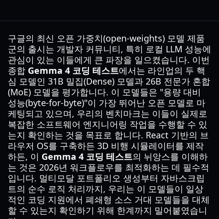
구글의 최신 오픈 가중치(open-weights) 모델 제품
군의 출시는 개발자 커뮤니티, 특히 로컬 LLM 성능에
관심이 있는 이들에게 큰 파장을 일으켰습니다. 이번
종합
Gemma 4 코딩 테스트
에서는 라인업의 두 핵
심 모델인 31B 밀집(Dense) 모델과 26B 전문가 혼합
(MoE) 모델을 평가합니다. 이 모델들은 "용량 대비
성능(byte-for-byte)"이 가장 뛰어난 오픈 모델로 마
케팅되고 있으며, 우리의 벤치마크는 이들이 실제로
복잡한 소프트웨어 엔지니어링 작업을 수행할 수 있
는지 확인하는 것을 목표로 합니다. React 기반의 브
라우저 OS를 구축하든 3D 비행 시뮬레이터를 제작
하든, 이
Gemma 4 코딩 테스트
의 뉘앙스를 이해하
는 것은 2026년 워크플로우를 최적화하는 데 필수적
입니다. 멀티모달 포트폴리오 생성부터 자바스크립
트의 순수 로직 처리까지, 우리는 이 모델들이 일상
적인 코딩 지원에서 폐쇄형 소스 거대 모델들을 대체
할 수 있는지 확인하기 위해 한계까지 밀어붙였습니