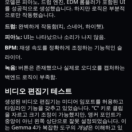
모델은 피아노, 드럼 엔진, EDM 롬플러가 포함된 UI
를 성공적으로 생성했습니다. 하지만 로직은 부분적
으로만 작동했습니다.
드럼:
완벽하게 작동함(킥, 스네어, 하이햇).
피아노:
UI는 나타났으나 소리가 나지 않음.
BPM:
재생 속도를 정확하게 조정하는 기능적인 슬
라이더.
녹음:
버튼은 존재했으나 실제로 오디오를 캡처하는
백엔드 로직이 부족함.
비디오 편집기 테스트
생성된 비디오 편집기는 미디어 임포트를 허용하고
타임라인 기능을 갖추고 있었습니다. "C" 키로 클립
을 자르고 크기 조정이 가능했지만, 앵커 포인트가
중앙이 아닌 왼쪽 상단으로 잘못 설정되었습니다. 이
는 Gemma 4가 복잡한 도구의
개념
은 이해하고 있