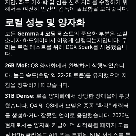
지만, 좌표 기하학 및 심층 신호 처리를 수정하기 위
해서는 여전히 인간의 감독이 필요함을 보여줍니다.
로컬 성능 및 양자화
모든
Gemma 4 코딩 테스트
의 중요한 부분은 로컬
소비자 하드웨어에서 어떻게 실행되는지입니다. 우
리는 로컬 테스트를 위해 DGX Spark를 사용했습니
다.
26B MoE:
Q8 양자화에서 완벽하게 실행되었습니
다. 높은 속도(초당 약 22-28 토큰)를 유지했으며 지
침을 정확하게 따랐습니다.
31B Dense:
로컬 양자화에서 상당한 장애물에 부딪
혔습니다. Q4 및 Q8에서 모델은 종종 "환각" 캐릭터
를 생성하거나 잘못된 언어로 응답했습니다. 2026년
현재로서는 양자화 커널이 더 최적화될 때까지 고품
질 FP16 클라우드 API 또는 특화된 NIM 서비스를 통