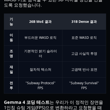
도록 요청했습니다.
기
26B MoE 결과
31B Dense 결과
능
이
부드러운 WASD 로직
표준 WASD 로직
동
조
기본적인 밝기 슬라이
고급 사실적 투영
명
더
재
절차적 텍스처
고광택 반사 표면
질
전
"Subway Protocol"
"Subway Survival"
투
FPS
FPS
Gemma 4 코딩 테스트
는 우리가 이 정적인 장면을
1인칭 슈팅 게임(FPS)으로 변환하라고 요청했을 때