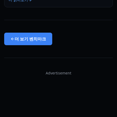
더 보기
벤치마크
Advertisement