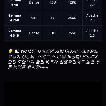
Dense
4.5B
128K
4 4B
2.0
Gemma
Apache
MoE
4B
256K
4 26B
2.0
Gemma
Apache
Dense
31B
256K
4 31B
2.0
💡 팁:
VRAM이 제한적인 개발자에게는 26B MoE
모델이 성능의 "스위트 스폿"을 제공합니다. 31B
밀집 모델보다 훨씬 빠르게 실행되면서도 높은 추
론 능력을 유지합니다.