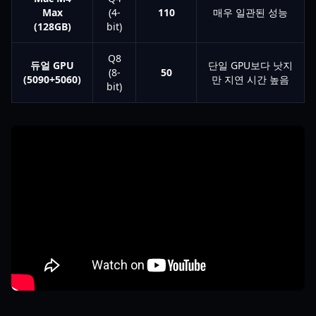
Max
(4-
110
매우 일관된 성능
(128GB)
bit)
Q8
듀얼 GPU
단일 GPU보다 낫지
(8-
50
(5090+5060)
만 지연 시간 높음
bit)