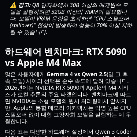
⚠️ 경고:
Q8 양자화에서 30B 이상의 매개변수 모
델을 실행하려면 32GB 이상의 VRAM이 필요합니
다. 모델이 VRAM 용량을 초과하면 "CPU 스필오버
(spillover)" 현상이 발생하여 성능이 70% 이상 저하
될 수 있습니다.
하드웨어 벤치마크: RTX 5090
vs Apple M4 Max
많은 사용자에게
Gemma 4 vs Qwen 2.5
(및 그 후
속 모델) 사이의 선택은 순수 속도에 달려 있습니다.
2026년에는 NVIDIA RTX 5090과 Apple의 M4 시리
즈가 로컬 추론의 주요 타겟입니다. 벤치마크에 따르
면 NVIDIA는 소형 모델의 원시 처리량에서 앞서지
만, Apple의 통합 메모리 아키텍처는 악명 높은 CPU
스필오버 없이 대형 고양자화 모델을 실행하는 데 우
월합니다.
다음 표는 다양한 하드웨어 설정에서 Qwen 3 Coder