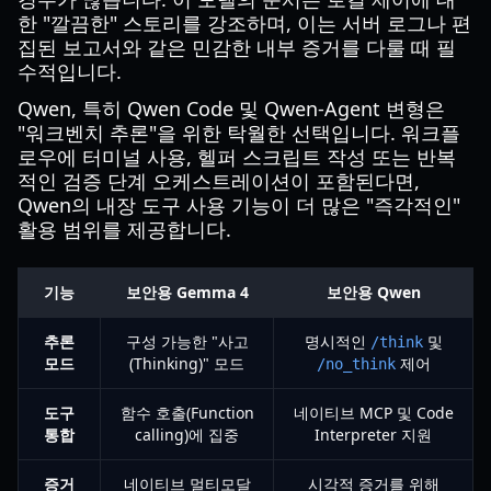
한 "깔끔한" 스토리를 강조하며, 이는 서버 로그나 편
집된 보고서와 같은 민감한 내부 증거를 다룰 때 필
수적입니다.
Qwen, 특히 Qwen Code 및 Qwen-Agent 변형은
"워크벤치 추론"을 위한 탁월한 선택입니다. 워크플
로우에 터미널 사용, 헬퍼 스크립트 작성 또는 반복
적인 검증 단계 오케스트레이션이 포함된다면,
Qwen의 내장 도구 사용 기능이 더 많은 "즉각적인"
활용 범위를 제공합니다.
기능
보안용 Gemma 4
보안용 Qwen
추론
구성 가능한 "사고
명시적인
및
/think
모드
(Thinking)" 모드
제어
/no_think
도구
함수 호출(Function
네이티브 MCP 및 Code
통합
calling)에 집중
Interpreter 지원
증거
네이티브 멀티모달
시각적 증거를 위해