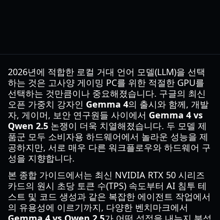
2026년에 적합한 로컬 거대 언어 모델(LLM)을 선택
하는 것은 고사양 게이밍 PC를 위한 적절한 GPU를
선택하는 것만큼이나 중요해졌습니다. 구글의 최신
오픈 가중치 강자인
Gemma 4
의 출시와 함께, 개발
자, 게이머, 보안 연구원들 사이에서
Gemma 4 vs
Qwen 2.5
논쟁이 더욱 치열해졌습니다. 두 모델 제
품군 모두 소비자용 하드웨어에서 놀라운 성능을 제
공하지만, 서로 매우 다른 워크플로우와 하드웨어 구
성을 지향합니다.
본 종합 가이드에서는 최신 NVIDIA RTX 50 시리즈
카드의 원시 초당 토큰 수(TPS) 속도부터 AI 침투 테
스트 및 코드 생성과 같은 복잡한 에이전트 작업에서
의 유용성에 이르기까지, 다양한 벤치마크에서
Gemma 4 vs Qwen 2.5
가 어떤 성적을 내는지 분석