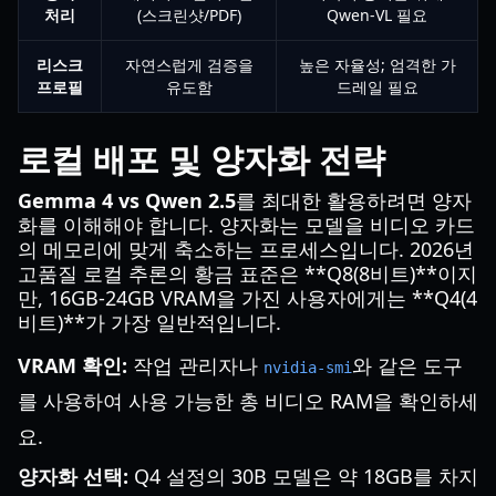
처리
(스크린샷/PDF)
Qwen-VL 필요
리스크
자연스럽게 검증을
높은 자율성; 엄격한 가
프로필
유도함
드레일 필요
로컬 배포 및 양자화 전략
Gemma 4 vs Qwen 2.5
를 최대한 활용하려면 양자
화를 이해해야 합니다. 양자화는 모델을 비디오 카드
의 메모리에 맞게 축소하는 프로세스입니다. 2026년
고품질 로컬 추론의 황금 표준은 **Q8(8비트)**이지
만, 16GB-24GB VRAM을 가진 사용자에게는 **Q4(4
비트)**가 가장 일반적입니다.
VRAM 확인:
작업 관리자나
와 같은 도구
nvidia-smi
를 사용하여 사용 가능한 총 비디오 RAM을 확인하세
요.
양자화 선택:
Q4 설정의 30B 모델은 약 18GB를 차지