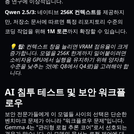
층 연구에 이상적입니다.
Qwen 2.5/3:
네이티브
256K 컨텍스트
를 제공하지
만, 저장소 문서에 따르면 특정 리포지토리 수준의
코딩 작업을 위해
1M 토큰
까지 확장할 수 있습니다.
💡 팁:
컨텍스트 창을 늘리면 VRAM 점유율이 크게
증가합니다. 모델을 256K 한계까지 밀어붙이려면
소비자용 GPU에서 실행을 유지하기 위해 양자화
수준을 낮추는 것(예: Q8에서 Q4로)을 고려해야 합
니다.
AI 침투 테스트 및 보안 워크플
로우
보안 전문가들에게 이 모델들 사이의 선택은 단순한
벤치마크 문제가 아니라 "워크플로우 문제"입니다.
Gemma 4는 "관리형 로컬 추론 코어"로서 선호되는
경우가 많습니다. 이 모델의 문서는 로컬 제어에 대