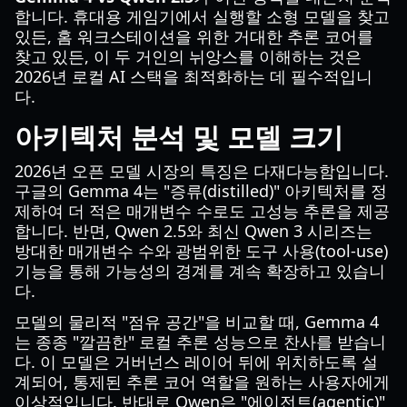
합니다. 휴대용 게임기에서 실행할 소형 모델을 찾고
있든, 홈 워크스테이션을 위한 거대한 추론 코어를
찾고 있든, 이 두 거인의 뉘앙스를 이해하는 것은
2026년 로컬 AI 스택을 최적화하는 데 필수적입니
다.
아키텍처 분석 및 모델 크기
2026년 오픈 모델 시장의 특징은 다재다능함입니다.
구글의 Gemma 4는 "증류(distilled)" 아키텍처를 정
제하여 더 적은 매개변수 수로도 고성능 추론을 제공
합니다. 반면, Qwen 2.5와 최신 Qwen 3 시리즈는
방대한 매개변수 수와 광범위한 도구 사용(tool-use)
기능을 통해 가능성의 경계를 계속 확장하고 있습니
다.
모델의 물리적 "점유 공간"을 비교할 때, Gemma 4
는 종종 "깔끔한" 로컬 추론 성능으로 찬사를 받습니
다. 이 모델은 거버넌스 레이어 뒤에 위치하도록 설
계되어, 통제된 추론 코어 역할을 원하는 사용자에게
이상적입니다. 반대로 Qwen은 "에이전트(agentic)"