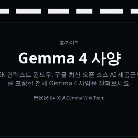
모델
요구 사양
Ollama
설치
벤치마크
홈
/
가이드
Gemma 4 사양
56K 컨텍스트 윈도우, 구글 최신 오픈 소스 AI 제품
를 포함한 전체 Gemma 4 사양을 살펴보세요.
2026-04-09
Gemma Wiki Team