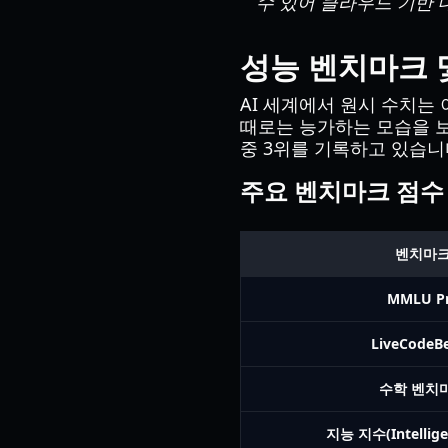
수 있어 클라우드 기반 
성능 벤치마크 
AI 세계에서 원시 수치는
때로는 능가하는 모습을 
중 3위를 기록하고 있습니
주요 벤치마크 점수
벤치마
MMLU P
LiveCodeB
수학 벤치
지능 지수(Intellige