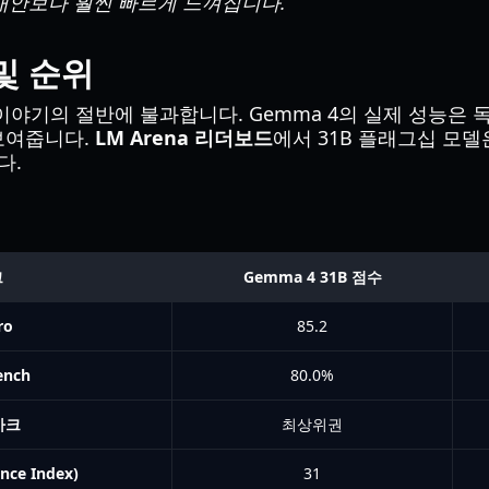
대안보다 훨씬 빠르게 느껴집니다.
및 순위
 이야기의 절반에 불과합니다. Gemma 4의 실제 성능은
보여줍니다.
LM Arena 리더보드
에서 31B 플래그십 모델
다.
크
Gemma 4 31B 점수
ro
85.2
ench
80.0%
마크
최상위권
nce Index)
31