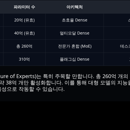
파라미터 수
아키텍처
20억 (유효)
초효율 Dense
40억 (유효)
멀티모달 Dense
총 260억
전문가 혼합 (MoE)
데스크
310억
플래그십 Dense
xture of Experts)는 특히 주목할 만합니다. 총 260억
 약 38억 개만 활성화합니다. 이를 통해 대형 모델의 지
율성으로 작동할 수 있습니다.