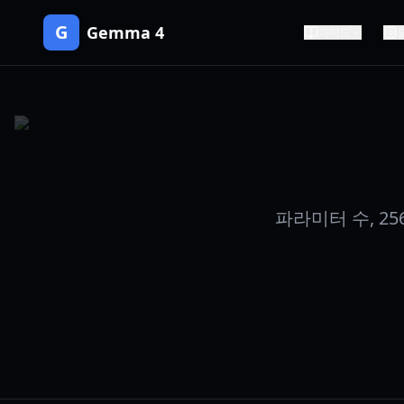
G
Gemma 4
가이드
파라미터 수, 2