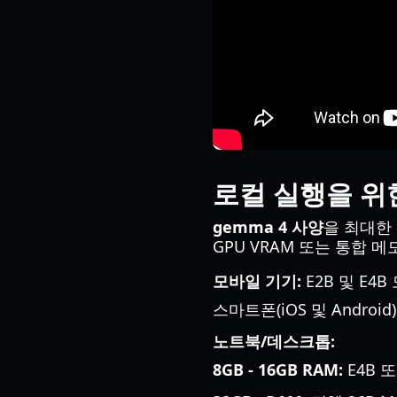
로컬 실행을 위
gemma 4 사양
을 최대한
GPU VRAM 또는 통합 
모바일 기기:
E2B 및 E4
스마트폰(iOS 및 Andro
노트북/데스크톱:
8GB - 16GB RAM:
E4B 