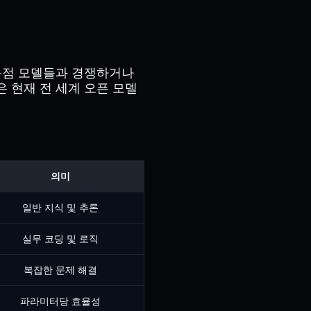
 독점 모델들과 경쟁하거나
은 현재 전 세계 오픈 모델
의미
일반 지식 및 추론
실무 코딩 및 로직
복잡한 문제 해결
파라미터당 효율성