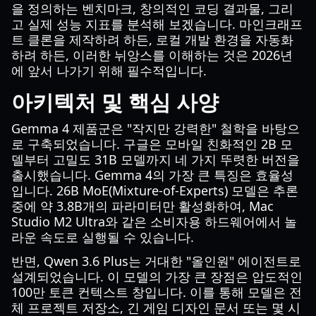
을 정의하는 벤치마크, 창의적인 코딩 결과물, 그리
고 실제 성능 지표를 분석해 보겠습니다. 마인크래프
트 클론을 제작하려 하든, 로컬 개발 환경을 자동화
하려 하든, 이러한 뉘앙스를 이해하는 것은 2026년
에 앞서 나가기 위해 필수적입니다.
아키텍처 및 핵심 사양
Gemma 4 제품군은 "작지만 강력한" 철학을 바탕으
로 구축되었습니다. 구글은 모바일 친화적인 2B 모
델부터 고밀도 31B 모델까지 네 가지 뚜렷한 버전을
출시했습니다. Gemma 4의 가장 큰 특징은 효율성
입니다. 26B MoE(Mixture-of-Experts) 모델은 추론
중에 약 3.8B개의 파라미터만 활성화하여, Mac
Studio M2 Ultra와 같은 소비자용 하드웨어에서 놀
라운 속도로 실행될 수 있습니다.
반면, Qwen 3.6 Plus는 거대한 "올인원" 에이전트로
설계되었습니다. 이 모델의 가장 큰 장점은 압도적인
100만 토큰 컨텍스트 창입니다. 이를 통해 모델은 전
체 프로젝트 저장소, 긴 게임 디자인 문서 또는 몇 시