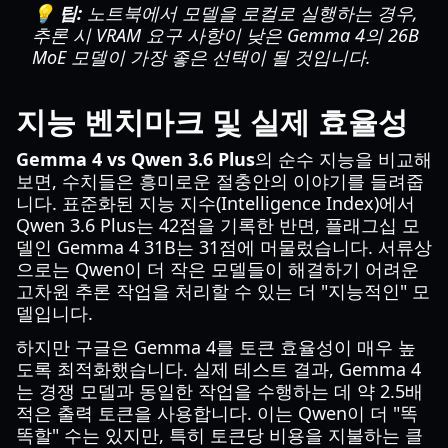
💡 팁:
노트북에서 모델을 로컬로 실행하는 경우,
추론 시 VRAM 요구 사항이 낮은 Gemma 4의 26B
MoE 모델이 가장 좋은 선택이 될 것입니다.
지능 벤치마크 및 실제 효율성
Gemma 4 vs Qwen 3.6 Plus
의 순수 지능을 비교해
보면, 수치들은 흥미로운 절충안의 이야기를 들려줍
니다. 표준화된 지능 지수(Intelligence Index)에서
Qwen 3.6 Plus는 42점을 기록한 반면, 플래그십 모
델인 Gemma 4 31B는 31점에 머물렀습니다. 서류상
으로는 Qwen이 더 작은 모델들이 해결하기 어려운
고차원 추론 작업을 처리할 수 있는 더 "지능적인" 모
델입니다.
하지만 구글은 Gemma 4를 토큰 효율성이 매우 높
도록 최적화했습니다. 실제 테스트 결과, Gemma 4
는 경쟁 모델과 동일한 작업을 수행하는 데 약 2.5배
적은 출력 토큰을 사용합니다. 이는 Qwen이 더 "똑
똑할" 수는 있지만, 특히 토큰당 비용을 지불하는 클