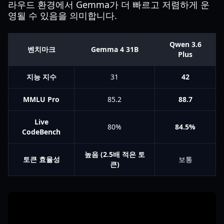
라우드 환경에서 Gemma가 더 빠르고 저렴하게 운
영될 수 있음을 의미합니다.
Qwen 3.6
벤치마크
Gemma 4 31B
Plus
지능 지수
31
42
MMLU Pro
85.2
88.7
Live
80%
84.5%
CodeBench
높음 (2.5배 적은 토
토큰 효율성
보통
큰)