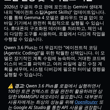
2026년 구글의 주요 판매 포인트는 Gemini 생태계
내의 "에이전트 스킬(Agent Skills)" 업데이트입니다.
이를 통해 Gemma 4 모델은 클라우드 연결 없이 모
바일 기기에서 완전히 독립적으로 실행될 수 있습니
다. 휴대폰의 구조화된 데이터를 처리하고, 체인 내
의 다양한 도구를 사용하며, 로컬에서 다단계 작업을
수행할 수 있습니다.
Qwen 3.6 Plus는 더 무겁지만 "에이전트적 코딩
(Agentic Coding)"을 위한 탁월한 선택입니다. 이 모
델은 장기적인 계획 수립에 능숙하여, 거대한 코드베
이스의 버그를 파악하고, 여러 파일에 걸친 수정 계
획을 세우며, 시스템 디버깅에 필요한 터미널 명령을
실행할 수 있습니다.
⚠️ 경고:
Qwen 3.6 Plus를 로컬에서 실행하면서
100만 토큰 컨텍스트 창을 완전히 활용하려면 상
당한 VRAM(GPU 메모리)이 필요합니다. 대부분의
사용자에게는 최상의 성능을 위해
OpenRouter
또
는 Google AI Studio를 통한 API 사용을 권장합니