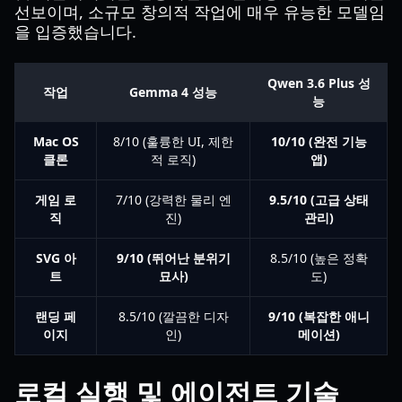
선보이며, 소규모 창의적 작업에 매우 유능한 모델임
을 입증했습니다.
Qwen 3.6 Plus 성
작업
Gemma 4 성능
능
Mac OS
8/10 (훌륭한 UI, 제한
10/10 (완전 기능
클론
적 로직)
앱)
게임 로
7/10 (강력한 물리 엔
9.5/10 (고급 상태
직
진)
관리)
SVG 아
9/10 (뛰어난 분위기
8.5/10 (높은 정확
트
묘사)
도)
랜딩 페
8.5/10 (깔끔한 디자
9/10 (복잡한 애니
이지
인)
메이션)
로컬 실행 및 에이전트 기술