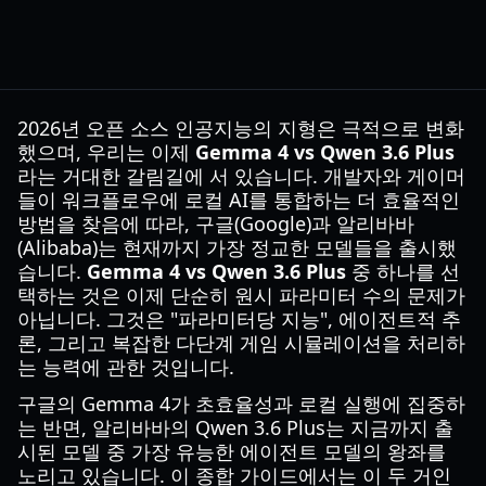
2026년 오픈 소스 인공지능의 지형은 극적으로 변화
했으며, 우리는 이제
Gemma 4 vs Qwen 3.6 Plus
라는 거대한 갈림길에 서 있습니다. 개발자와 게이머
들이 워크플로우에 로컬 AI를 통합하는 더 효율적인
방법을 찾음에 따라, 구글(Google)과 알리바바
(Alibaba)는 현재까지 가장 정교한 모델들을 출시했
습니다.
Gemma 4 vs Qwen 3.6 Plus
중 하나를 선
택하는 것은 이제 단순히 원시 파라미터 수의 문제가
아닙니다. 그것은 "파라미터당 지능", 에이전트적 추
론, 그리고 복잡한 다단계 게임 시뮬레이션을 처리하
는 능력에 관한 것입니다.
구글의 Gemma 4가 초효율성과 로컬 실행에 집중하
는 반면, 알리바바의 Qwen 3.6 Plus는 지금까지 출
시된 모델 중 가장 유능한 에이전트 모델의 왕좌를
노리고 있습니다. 이 종합 가이드에서는 이 두 거인