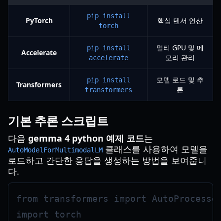
pip install
PyTorch
핵심 텐서 연산
torch
멀티 GPU 및 메
pip install
Accelerate
모리 관리
accelerate
모델 로드 및 추
pip install
Transformers
론
transformers
기본 추론 스크립트
다음
gemma 4 python 예제 코드
는
클래스를 사용하여 모델을
AutoModelForMultimodalLM
로드하고 간단한 응답을 생성하는 방법을 보여줍니
다.
from transformers import AutoProcessor
import torch
