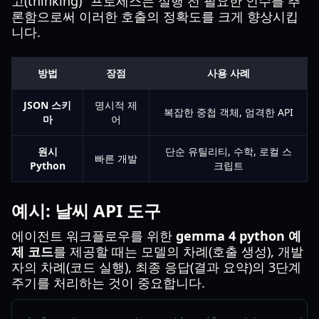
고(thinking)" 프로세스는 실행 전 필요한 인수를 추
론함으로써 이러한 호출의 정확도를 크게 향상시킵
니다.
방법
장점
사용 사례
JSON 스키
명시적 제
복잡한 중첩 객체, 엄격한 API
마
어
원시
단순 유틸리티, 수학, 로컬 스
빠른 개발
Python
크립트
예시: 날씨 API 도구
에이전트 워크플로우를 위한
gemma 4 python 예
제 코드
를 제공할 때는 모델의 차례(호출 생성), 개발
자의 차례(코드 실행), 최종 응답(결과 요약)의 3단계
주기를 처리하는 것이 중요합니다.