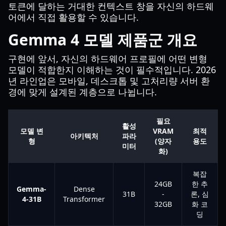
토큰에 달하는 거대한 컨텍스트 창을 자신의 하드웨
어에서 직접 활용할 수 있습니다.
Gemma 4 모델 제품군 개요
구현에 앞서, 자신의 하드웨어 프로필에 어떤 변형
모델이 적합한지 이해하는 것이 필수적입니다. 2026
년 라인업은 모바일, 데스크톱 및 고처리량 서버 환
경에 맞게 설계된 계층으로 나뉩니다.
필요
활성
모델 변
VRAM
최적
아키텍처
파라
형
(양자
용도
미터
화)
복잡
24GB
한 추
Gemma-
Dense
31B
-
론, 심
4-31B
Transformer
32GB
화 코
딩