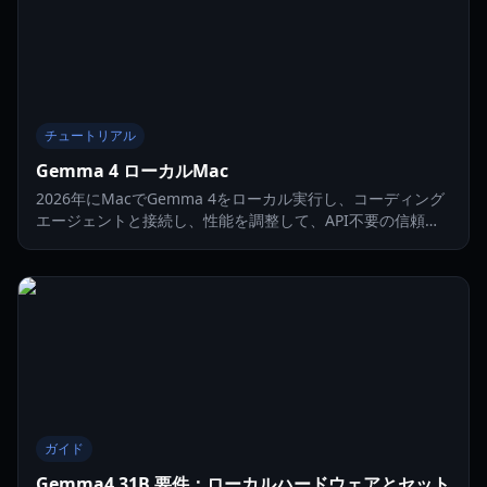
チュートリアル
Gemma 4 ローカルMac
2026年にMacでGemma 4をローカル実行し、コーディング
エージェントと接続し、性能を調整して、API不要の信頼性
の高いワークフローを構築する方法を学びましょう。
ガイド
Gemma4 31B 要件：ローカルハードウェアとセット