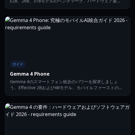
E2B、26B、31Bモデルのベンチマーク、ハードウェア要
件、ローカルAI向けの最適化のヒントを解説します。
ガイド
Gemma 4 Phone
Gemma 4のスマートフォン統合のパワーを探求しましょ
う。Effective 2Bおよび4Bモデル、モバイルファーストのエ
ージェンティック・ワークフロー、そして2026年におけるオ
ンデバイスAIのパフォーマンスについて解説します。