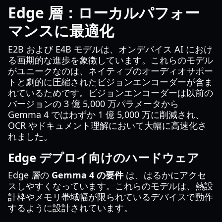
Edge 層：ローカルパフォー
マンスに最適化
E2B および E4B モデルは、オンデバイス AI におけ
る画期的な進歩を象徴しています。これらのモデル
がユニークなのは、ネイティブのオーディオサポー
トと劇的に圧縮されたビジョンエンコーダーが含ま
れているためです。ビジョンエンコーダーは以前の
バージョンの 3 億 5,000 万パラメータから
Gemma 4 ではわずか 1 億 5,000 万に削減され、
OCR やドキュメント理解において大幅に高速化さ
れました。
Edge デプロイ向けのハードウェア
Edge 層の
Gemma 4 の要件
は、はるかにアクセ
スしやすくなっています。これらのモデルは、熱設
計枠やメモリ帯域幅が限られているデバイスで動作
するように設計されています。