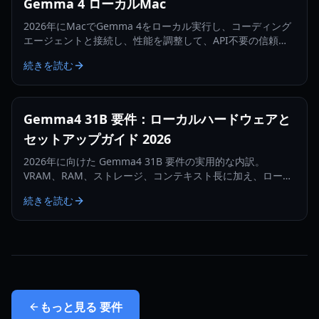
Gemma 4 ローカルMac
2026年にMacでGemma 4をローカル実行し、コーディング
エージェントと接続し、性能を調整して、API不要の信頼性
の高いワークフローを構築する方法を学びましょう。
続きを読む
Gemma4 31B 要件：ローカルハードウェアと
セットアップガイド 2026
2026年に向けた Gemma4 31B 要件の実用的な内訳。
VRAM、RAM、ストレージ、コンテキスト長に加え、ローカ
ル導入のステップ別チェックリストを解説します。
続きを読む
もっと見る
要件