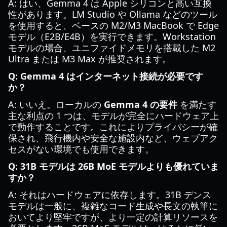
A: はい、Gemma 4 は Apple シリコンと高い互換
性があります。LM Studio や Ollama などのツール
を使用すると、ベースの M2/M3 MacBook で Edge
モデル（E2B/E4B）を実行できます。Workstation
モデルの場合、ユニファイドメモリを搭載した M2
Ultra または M3 Max が推奨されます。
Q: Gemma 4 はインターネット接続が必要です
か？
A: いいえ。ローカルの
Gemma 4 の要件
を満たす
主な利点の 1 つは、モデルが完全にハードウェア上
で動作することです。これによりプライバシーが確
保され、飛行機内や安全な施設内など、ウェブアク
セスがない環境でも使用できます。
Q: 31B モデルは 26B MoE モデルよりも優れていま
すか？
A: それはハードウェアに依存します。31B デンス
モデルは一般に、複雑なコード生成や長文の執筆に
おいてより堅牢ですが、より一定の計算リソースを