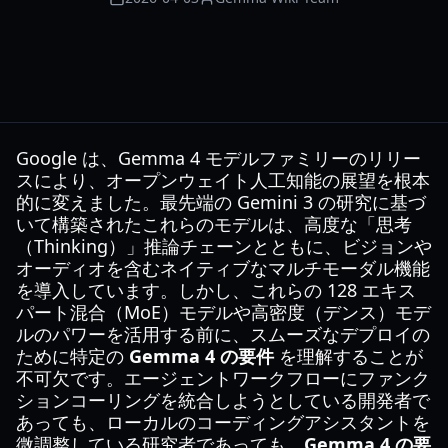
Google は、Gemma 4 モデルファミリーのリリー
スにより、オープンウェイト人工知能の展望を根本
的に変えました。最先端の Gemini 3 の研究に基づ
いて構築されたこれらのモデルは、高度な「思考
（Thinking）」推論チェーンとともに、ビジョンや
オーディオを含むネイティブなマルチモーダル機能
を導入しています。しかし、これらの 128 エキス
パート混合（MoE）モデルや高密度（デンス）モデ
ルのパワーを活用する前に、スムーズなデプロイの
ために特定の
Gemma 4 の要件
を理解することが
不可欠です。エージェントワークフローにファンク
ションコーリングを統合しようとしている開発者で
あっても、ローカルのコーディングアシスタントを
微調整している研究者であっても、
Gemma 4 の要