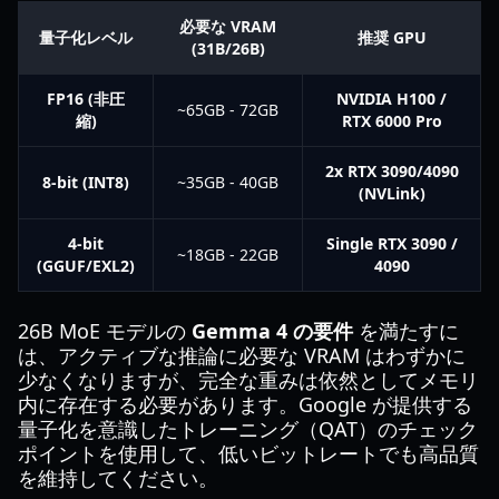
必要な VRAM
量子化レベル
推奨 GPU
(31B/26B)
FP16 (非圧
NVIDIA H100 /
~65GB - 72GB
縮)
RTX 6000 Pro
2x RTX 3090/4090
8-bit (INT8)
~35GB - 40GB
(NVLink)
4-bit
Single RTX 3090 /
~18GB - 22GB
(GGUF/EXL2)
4090
26B MoE モデルの
Gemma 4 の要件
を満たすに
は、アクティブな推論に必要な VRAM はわずかに
少なくなりますが、完全な重みは依然としてメモリ
内に存在する必要があります。Google が提供する
量子化を意識したトレーニング（QAT）のチェック
ポイントを使用して、低いビットレートでも高品質
を維持してください。