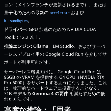
ョン（メインブランチが更新されるまで）、または
量子化のための最新の
および
accelerate
。
bitsandbytes
ドライバー:
GPU 加速のための NVIDIA CUDA
Toolkit 12.2 以上。
推論エンジン:
Ollama、LM Studio、およびサーバ
ーレスデプロイ用の Google Cloud Run を介してサ
ポートが利用可能です。
サーバーレス環境向けに、Google Cloud Run は
96GB の VRAM を提供する G4 GPU（NVIDIA RTX
Pro 6000）をサポートするようになりました。これ
は、物理的なハードウェアに投資することなく、
31B モデルの
Gemma 4 の要件
を満たすための優
れた方法です。
高度な推論：「思考