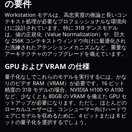
の要件
Workstation モデルは、高忠実度の推論と長いコン
テキスト処理が必要なプロフェッショナルな環境向
けに設計されています。特に 31B デンスモデル
は、値の正規化（Value Normalization）や、巨大
な 256K コンテキストウィンドウ向けに最適化され
た洗練されたアテンションメカニズムなど、重要な
アーキテクチャのアップグレードを備えています。
GPU および VRAM の仕様
量子化なしでこれらのモデルを実行するには、かな
りのビデオ RAM（VRAM）が必要です。16 ビット
精度の 31B モデルの場合、NVIDIA H100 や A100
など、少なくとも 80GB の VRAM を備えた GPU セ
ットアップが必要になります。ただし、ほとんどの
ローカルユーザーは、コンシューマー向けハードウ
ェアにモデルを収めるために、4 ビットまたは 8 ビ
ットの量子化を選択するでしょう。