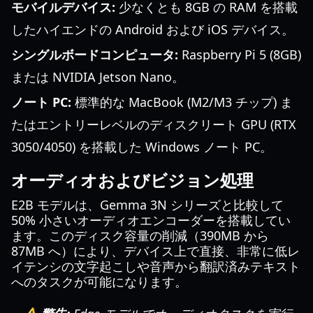
モバイルデバイス:
少なくとも 8GB の RAM を搭載
したハイエンドの Android および iOS デバイス。
シングルボードコンピュータ:
Raspberry Pi 5 (8GB)
または NVIDIA Jetson Nano。
ノート PC:
標準的な MacBook (M2/M3 チップ) ま
たはエントリーレベルのディスクリート GPU (RTX
3050/4050) を搭載した Windows ノート PC。
オーディオおよびビジョン処理
E2B モデルは、Gemma 3N シリーズと比較して
50% 小さいオーディオエンコーダーを搭載してい
ます。このディスク容量の削減（390MB から
87MB へ）により、デバイス上で直接、非常に低レ
イテンシの文字起こしや音声から翻訳済みテキスト
へのタスクが可能になります。