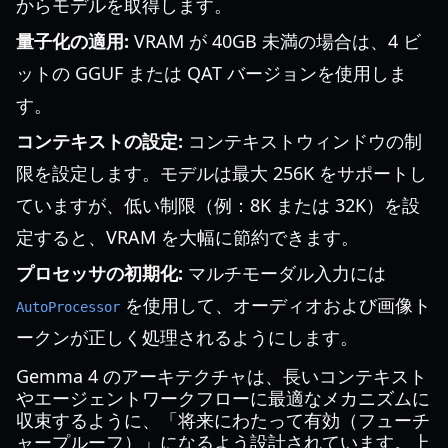
からモデルを取得します。
量子化の適用:
VRAM が 40GB 未満の場合は、4 ビ
ットの GGUF または QAT バージョンを使用しま
す。
コンテキストの設定:
コンテキストウィンドウの制
限を設定します。モデルは最大 256K をサポートし
ていますが、低い制限（例：8K または 32K）を設
定すると、VRAM を大幅に節約できます。
プロセッサの初期化:
マルチモーダル入力には
を使用して、オーディオおよび画像ト
AutoProcessor
ークンが正しく処理されるようにします。
Gemma 4 のアーキテクチャは、長いコンテキスト
やエージェントワークフローに最適なメカニズムに
収束するように、「将来にわたって有効（フューチ
ャープルーフ）」になるよう設計されています。上