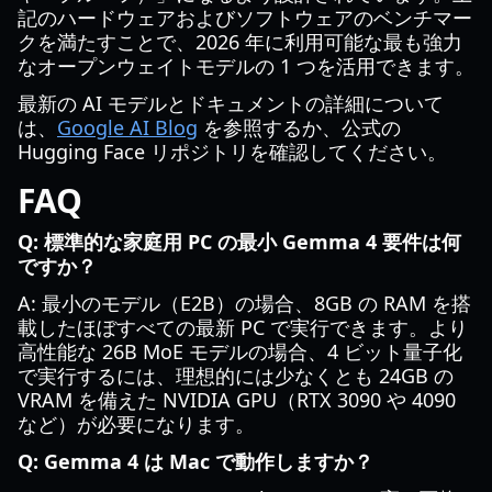
記のハードウェアおよびソフトウェアのベンチマー
クを満たすことで、2026 年に利用可能な最も強力
なオープンウェイトモデルの 1 つを活用できます。
最新の AI モデルとドキュメントの詳細について
は、
Google AI Blog
を参照するか、公式の
Hugging Face リポジトリを確認してください。
FAQ
Q: 標準的な家庭用 PC の最小 Gemma 4 要件は何
ですか？
A: 最小のモデル（E2B）の場合、8GB の RAM を搭
載したほぼすべての最新 PC で実行できます。より
高性能な 26B MoE モデルの場合、4 ビット量子化
で実行するには、理想的には少なくとも 24GB の
VRAM を備えた NVIDIA GPU（RTX 3090 や 4090
など）が必要になります。
Q: Gemma 4 は Mac で動作しますか？